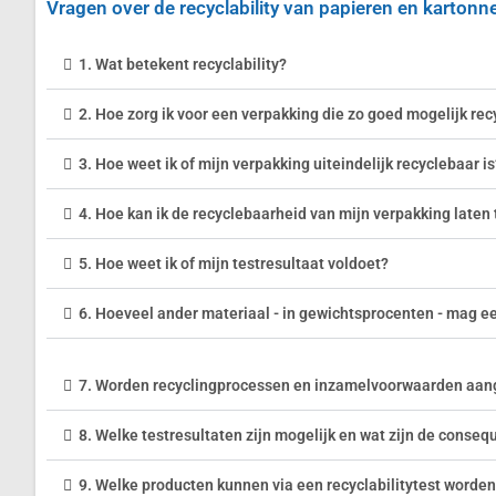
Vragen over de recyclability van papieren en karton
Waarom zijn papier en karton d
keuze?
1. Wat betekent recyclability?
2. Hoe zorg ik voor een verpakking die zo goed mogelijk rec
3. Hoe weet ik of mijn verpakking uiteindelijk recyclebaar is
4. Hoe kan ik de recyclebaarheid van mijn verpakking laten
5. Hoe weet ik of mijn testresultaat voldoet?
6. Hoeveel ander materiaal - in gewichtsprocenten - mag e
7. Worden recyclingprocessen en inzamelvoorwaarden aan
8. Welke testresultaten zijn mogelijk en wat zijn de conseq
9. Welke producten kunnen via een recyclabilitytest worde