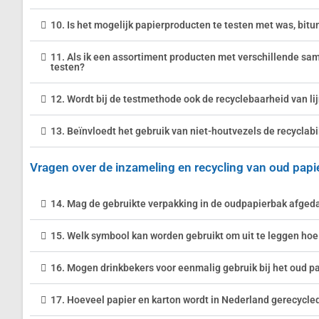
10. Is het mogelijk papierproducten te testen met was, bitu
11. Als ik een assortiment producten met verschillende sam
testen?
12. Wordt bij de testmethode ook de recyclebaarheid van li
13. Beïnvloedt het gebruik van niet-houtvezels de recyclabi
Vragen over de inzameling en recycling van oud papi
14. Mag de gebruikte verpakking in de oudpapierbak afged
15. Welk symbool kan worden gebruikt om uit te leggen ho
16. Mogen drinkbekers voor eenmalig gebruik bij het oud p
17. Hoeveel papier en karton wordt in Nederland gerecycle