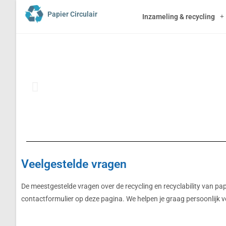
Papier Circulair
Inzameling & recycling
Duurzaam papie
Veelgestelde vragen
karton
De meestgestelde vragen over de recycling en recyclability van papi
contactformulier op deze pagina. We helpen je graag persoonlijk v
Ik wil een zo duurzaam mogelijk
op de markt brengen.