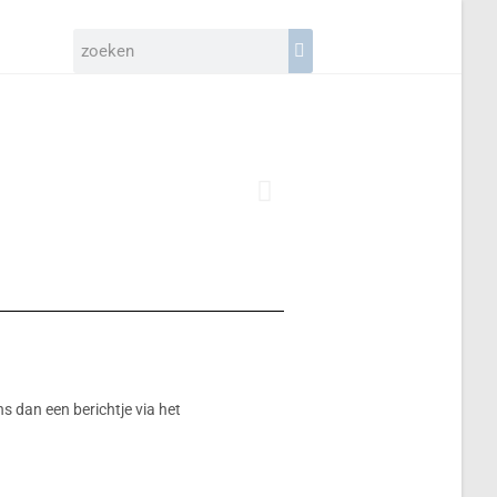
ns dan een berichtje via het
Ik 