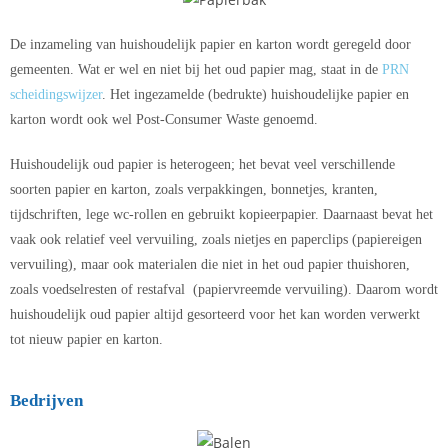
De inzameling van huishoudelijk papier en karton wordt geregeld door
gemeenten. Wat er wel en niet bij het oud papier mag, staat in de
PRN
scheidingswijzer
.
Het ingezamelde (bedrukte) huishoudelijke papier en
karton wordt ook wel Post-Consumer Waste genoemd.
Huishoudelijk oud papier is heterogeen; het bevat veel verschillende
soorten papier en karton, zoals verpakkingen, bonnetjes, kranten,
tijdschriften, lege wc-rollen en gebruikt kopieerpapier. Daarnaast bevat het
vaak ook relatief veel vervuiling, zoals nietjes en paperclips (papiereigen
vervuiling), maar ook materialen die niet in het oud papier thuishoren,
zoals voedselresten of restafval
(papiervreemde vervuiling)
. Daarom wordt
huishoudelijk oud papier altijd gesorteerd voor het kan worden verwerkt
tot nieuw papier en karton.
Bedrijven