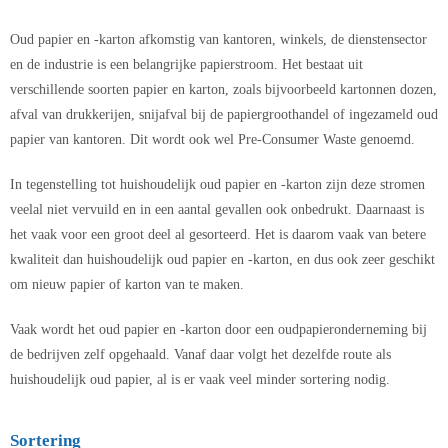
Oud papier en -karton afkomstig van kantoren, winkels, de dienstensector
en de industrie is een belangrijke papierstroom. Het bestaat uit
verschillende soorten papier en karton, zoals bijvoorbeeld kartonnen dozen,
afval van drukkerijen, snijafval bij de papiergroothandel of ingezameld oud
papier van kantoren. Dit wordt ook wel Pre-Consumer Waste genoemd.
In tegenstelling tot huishoudelijk oud papier en -karton zijn deze stromen
veelal niet vervuild en in een aantal gevallen ook onbedrukt. Daarnaast is
het vaak voor een groot deel al gesorteerd. Het is daarom vaak van betere
kwaliteit dan huishoudelijk oud papier en -karton, en dus ook zeer geschikt
om nieuw papier of karton van te maken.
Vaak wordt het oud papier en -karton door een oudpapieronderneming bij
de bedrijven zelf opgehaald. Vanaf daar volgt het dezelfde route als
huishoudelijk oud papier, al is er vaak veel minder sortering nodig.
Sortering