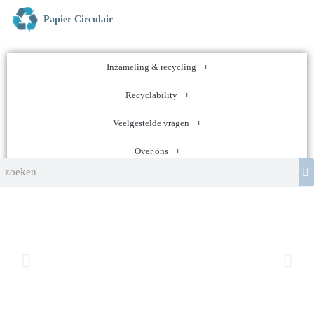
Papier Circulair
Inzameling & recycling
Recyclability
Veelgestelde vragen
Over ons